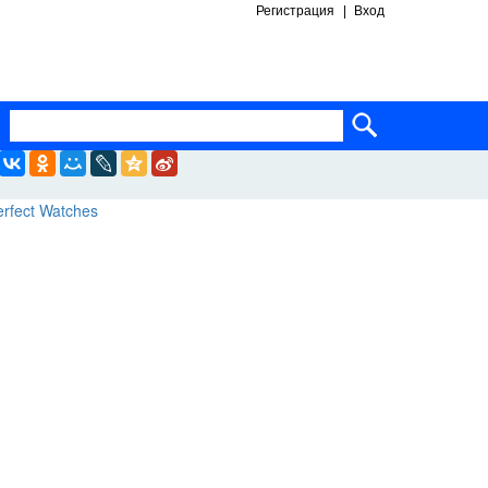
Регистрация
Вход
ساعات ماركة مقلدة
super clone watches