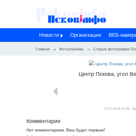
Новости
Организации
ВЕБ-камер
Фотоальбомы
Старые фотографии Пск
Центр Пскова, угол В
10.07.2016
01:38
Ga
Комментарии
Нет комментариев. Ваш будет первым!