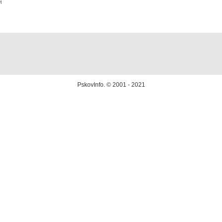
и
PskovInfo.
© 2001 - 2021