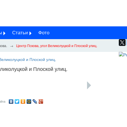
ы
Статьи
Фото
ова.
Центр Пскова, угол Великолуцкой и Плоской улиц.
еликолуцкой и Плоской улиц.
lina