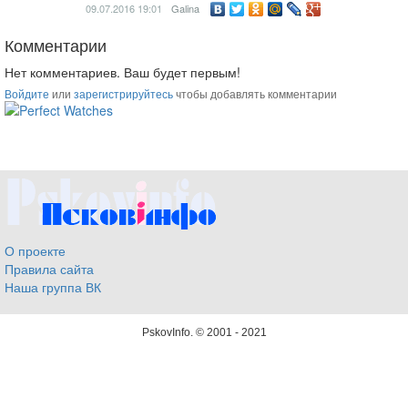
09.07.2016
19:01
Galina
Комментарии
Нет комментариев. Ваш будет первым!
Войдите
или
зарегистрируйтесь
чтобы добавлять комментарии
ساعات ماركة مقلدة
super clone watches
О проекте
Правила сайта
Наша группа ВК
PskovInfo.
© 2001 - 2021