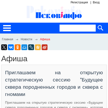
Регистрация
Вход
Новости
Афиша
Афиша
​Приглашаем на открытую
стратегическую сессию "Будущее
сквера породненных городов и сквера с
гномами
Приглашаем на открытую стратегическую сессию «Будущее
сквера породненных городов и сквера с гномами», которая