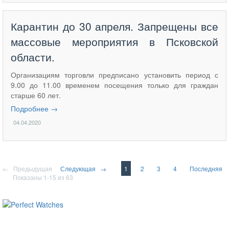
Карантин до 30 апреля. Запрещены все
массовые мероприятия в Псковской
области.
Организациям торговли предписано установить период с
9.00 до 11.00 временем посещения только для граждан
старше 60 лет.
Подробнее →
04.04.2020
← Предыдущая
Следующая →
1
2
3
4
Последняя
Показаны 1-15 из 63
ساعات ماركة مقلدة
super clone watches