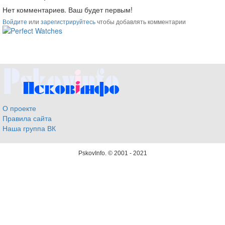
Нет комментариев. Ваш будет первым!
Войдите
или
зарегистрируйтесь
чтобы добавлять комментарии
ساعات ماركة مقلدة
super clone watches
О проекте
Правила сайта
Наша группа ВК
PskovInfo.
© 2001 - 2021