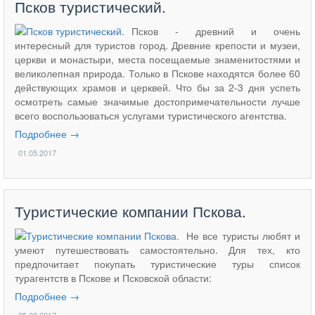
Псков туристический.
Псков - древний и очень
интересный для туристов город. Древние крепости и музеи,
церкви и монастыри, места посещаемые знаменитостями и
великолепная природа. Только в Пскове находятся более 60
действующих храмов и церквей. Что бы за 2-3 дня успеть
осмотреть самые значимые достопримечательности лучше
всего воспользоваться услугами туристического агентства.
Подробнее →
01.05.2017
Туристические компании Пскова.
Не все туристы любят и
умеют путешествовать самостоятельно. Для тех, кто
предпочитает покупать туристические туры список
турагентств в Пскове и Псковской области:
Подробнее →