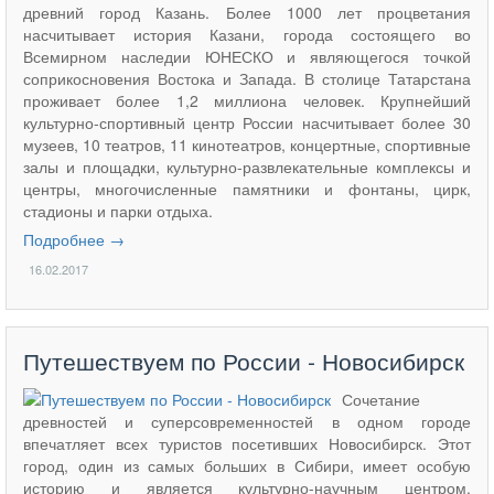
древний город Казань. Более 1000 лет процветания
насчитывает история Казани, города состоящего во
Всемирном наследии ЮНЕСКО и являющегося точкой
соприкосновения Востока и Запада. В столице Татарстана
проживает более 1,2 миллиона человек. Крупнейший
культурно-спортивный центр России насчитывает более 30
музеев, 10 театров, 11 кинотеатров, концертные, спортивные
залы и площадки, культурно-развлекательные комплексы и
центры, многочисленные памятники и фонтаны, цирк,
стадионы и парки отдыха.
Подробнее →
16.02.2017
Путешествуем по России - Новосибирск
Сочетание
древностей и суперсовременностей в одном городе
впечатляет всех туристов посетивших Новосибирск. Этот
город, один из самых больших в Сибири, имеет особую
историю и является культурно-научным центром.