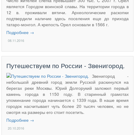
Число жителей слегка превышает 300 тыс. С 2007 г. Орел
является Городом воинской славы. На территории города в
12 в. проживали вятичи. Археологические раскопки
подтвердили наличие здесь поселения еще до прихода
татаро-монгол. А крепость Орел основали в 1566 г.
Подробнее →
08.11.2016
Путешествуем по России - Звенигород.
Звенигород -
небольшой древний город земли Русской раскинулся на
берегах реки Москвы. Юрий Долгорукий заложил первый
камень города в 1150 году. В старинный грамотах
упоминание города начинается с 1339 года. В наше время
городок насчитывает чуть более 20 тысяч человек, но не
смотря на размеры его стоит посетить.
Подробнее →
20.10.2016