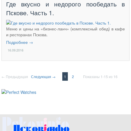
Где вкусно и недорого пообедать в
Пскове. Часть 1.
Меню и цены на «бизнес-ланч» (комплексный обед) в кафе
и ресторанах Пскова.
Подробнее →
16.09.2016
← Предыдущая
Следующая →
1
2
Показаны 1-15 из 16
ساعات ماركة مقلدة
super clone watches