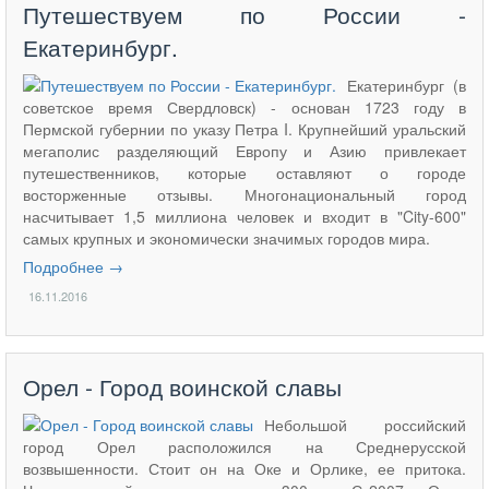
Путешествуем по России -
Екатеринбург.
Екатеринбург (в
советское время Свердловск) - основан 1723 году в
Пермской губернии по указу Петра I. Крупнейший уральский
мегаполис разделяющий Европу и Азию привлекает
путешественников, которые оставляют о городе
восторженные отзывы. Многонациональный город
насчитывает 1,5 миллиона человек и входит в "City-600"
самых крупных и экономически значимых городов мира.
Подробнее →
16.11.2016
Орел - Город воинской славы
Небольшой российский
город Орел расположился на Среднерусской
возвышенности. Стоит он на Оке и Орлике, ее притока.