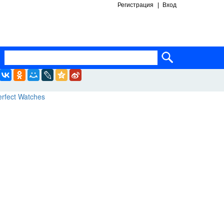
Регистрация
Вход
ساعات ماركة مقلدة
super clone watches