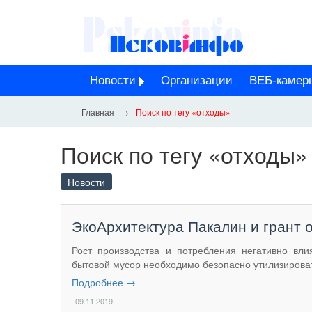
Новости
Организации
ВЕБ-камер
Поиск по тегу «отходы»
Поиск по тегу «отходы»
Новости
ЭкоАрхитектура Пакалин и грант о
Рост производства и потребления негативно вл
бытовой мусор необходимо безопасно утилизироват
Подробнее →
09.11.2019