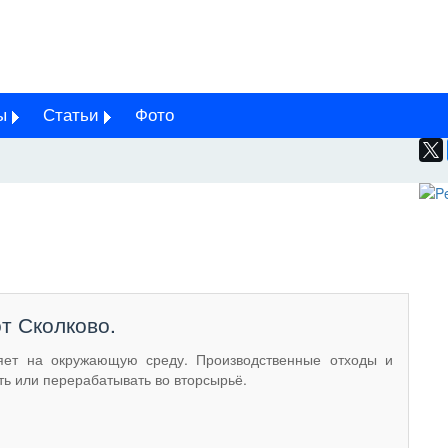
ы
Статьи
Фото
т Сколково.
ияет на окружающую среду. Производственные отходы и
ь или перерабатывать во вторсырьё.