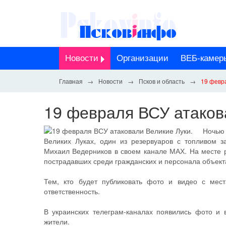
Новости
Организации
ВЕБ-камер
Новости
Псков и область
19 февр
19 февраля ВСУ атаков
Ночью
Великих Луках, один из резервуаров с топливом з
Михаил Ведерников в своем канале МАХ. На месте 
пострадавших среди гражданских и персонала объекта
Тем, кто будет публиковать фото и видео с мест
ответственность.
В украинских телеграм-каналах появились фото и 
жители.