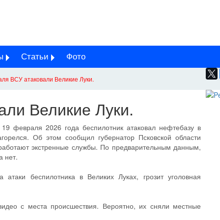
ы
Статьи
Фото
аля ВСУ атаковали Великие Луки.
али Великие Луки.
 19 февраля 2026 года беспилотник атаковал нефтебазу в
агорелся. Об этом сообщил губернатор Псковской области
работают экстренные службы. По предварительным данным,
 нет.
а атаки беспилотника в Великих Луках, грозит уголовная
видео с места происшествия. Вероятно, их сняли местные