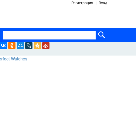
Регистрация
Вход
ساعات ماركة مقلدة
super clone watches