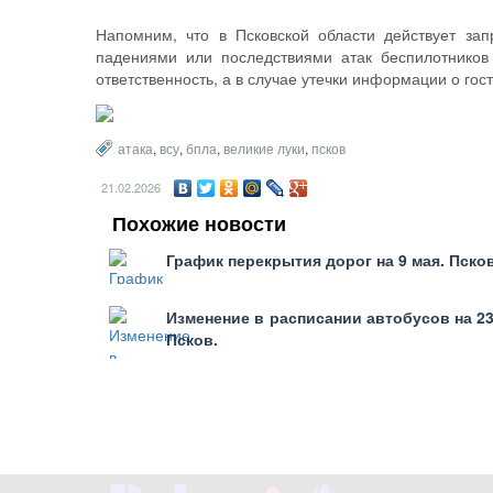
Напомним, что в Псковской области действует за
падениями или последствиями атак беспилотнико
ответственность, а в случае утечки информации о го
атака
,
всу
,
бпла
,
великие луки
,
псков
21.02.2026
Похожие новости
График перекрытия дорог на 9 мая. Псков
Изменение в расписании автобусов на 23 
Псков.