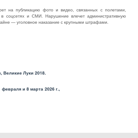
прет на публикацию фото и видео, связанных с полетами,
в в соцсетях и СМИ. Нарушение влечет административную
стайне — уголовное наказание с крупными штрафами.
, Великие Луки 2018.
февраля и 8 марта 2026 г.,