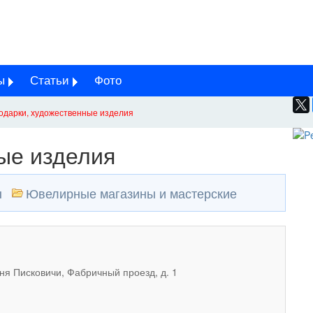
ы
Статьи
Фото
одарки, художественные изделия
ые изделия
ы
Ювелирные магазины и мастерские
вня Писковичи, Фабричный проезд, д. 1