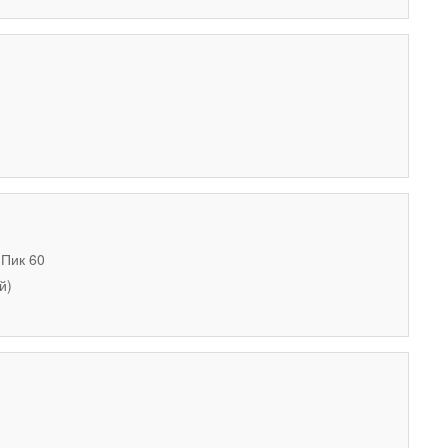
 Пик 60
й)