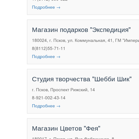
Подробнее →
Магазин подарков "Экспедиция"
180024, г. Псков, ул. Коммунальная, 41, ГМ "Импери
8(8112)55-71-11
Подробнее →
Студия творчества "Шебби Шик"
г. Псков, Проспект Рижский, 14
8-921-002-43-14
Подробнее →
Магазин Цветов "Фея"
180017, г. Псков, ул. Яна Фабрициуса, 8