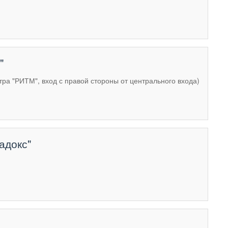
"
нтра "РИТМ", вход с правой стороны от центрального входа)
адокс"