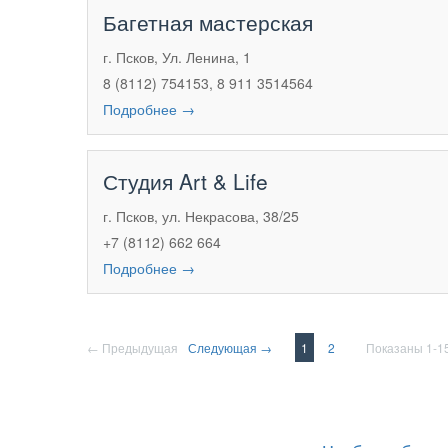
Багетная мастерская
г. Псков, Ул. Ленина, 1
8 (8112) 754153, 8 911 3514564
Подробнее →
Студия Art & Life
г. Псков, ул. Некрасова, 38/25
+7 (8112) 662 664
Подробнее →
← Предыдущая
Следующая →
1
2
Показаны 1-15