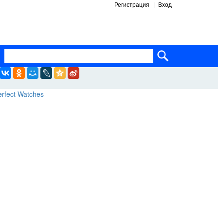
Регистрация
Вход
ساعات ماركة مقلدة
super clone watches