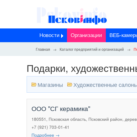
Новости
Организации
ВЕБ-камер
Каталог предприятий и организаций
П
Подарки, художественн
Магазины
Художественные салон
ООО "СГ керамика"
180551, Псковская область, Псковский район, дере
+7 (921) 703-01-41
Подробнее →