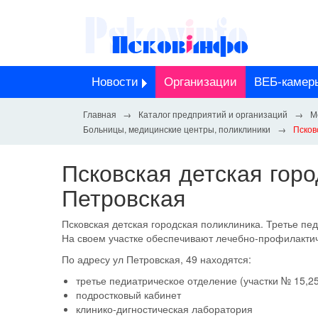
Новости
Организации
ВЕБ-камер
Каталог предприятий и организаций
М
Больницы, медицинские центры, поликлиники
Псков
Псковская детская горо
Петровская
Псковская детская городская поликлиника
. Третье пе
На своем участке обеспечивают лечебно-профилактич
По адресу
ул Петровская, 49
находятся:
третье педиатрическое отделение (участки № 15,25,
подростковый кабинет
клинико-дигностическая лаборатория