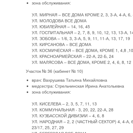
зона обслуживания:
УЛ. МИРНАЯ – ВСЕ ДОМА КРОМЕ 2, 3, 3-А, 4-А, 6, 8,
УЛ. МОЛОДОВА ВСЕ ДОМА
УЛ. ЮБИЛЕЙНАЯ – 14, 16, 45
УЛ. ГОСПИТАЛЬНАЯ – 2, 7, 8, 9, 10, 12, 13, 13-А, 14
УЛ. ЗОБОВА – 1/6, 3, 3-А, 5, 9, 11, 11-А, 13, 17, 19
УЛ. КИРСАНОВА – ВСЕ ДОМА
УЛ. КОСМИЧЕСКАЯ – ВСЕ ДОМА, КРОМЕ 1, 4,8 ,10
УЛ. КРАСНОАРМЕЙСКАЯ – 22-А, 22-Б, 24
УЛ. МАЛЯСОВА – ВСЕ ДОМА, КРОМЕ 2, 4, 6, 8, 12
Участок № 36
(кабинет № 10)
врач:
Вахрушева Татьяна Михайловна
медсестра:
Стрельчинская Ирина Анатольевна
зона обслуживания:
УЛ. КИСЕЛЕВА – 2, 3, 5, 7, 11, 13
УЛ. КОММУНАЛЬНАЯ - 3, 20, 22, 22-А, 28
УЛ. КУЗБАССКОЙ ДИВИЗИИ – 4, 6, 8
УЛ. НАРОДНАЯ – 2, 2 (ЧАСТНЫЙ СЕКТОР) 4, 4-А, 6, 
23/17, 25, 27, 29