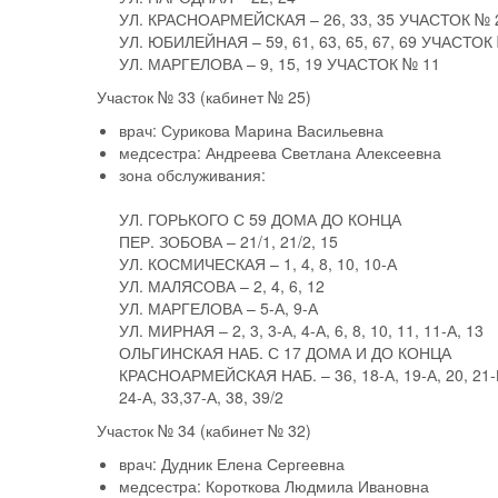
УЛ. КРАСНОАРМЕЙСКАЯ – 26, 33, 35 УЧАСТОК № 
УЛ. ЮБИЛЕЙНАЯ – 59, 61, 63, 65, 67, 69 УЧАСТОК
УЛ. МАРГЕЛОВА – 9, 15, 19 УЧАСТОК № 11
Участок № 33
(кабинет № 25)
врач:
Сурикова Марина Васильевна
медсестра:
Андреева Светлана Алексеевна
зона обслуживания:
УЛ. ГОРЬКОГО С 59 ДОМА ДО КОНЦА
ПЕР. ЗОБОВА – 21/1, 21/2, 15
УЛ. КОСМИЧЕСКАЯ – 1, 4, 8, 10, 10-А
УЛ. МАЛЯСОВА – 2, 4, 6, 12
УЛ. МАРГЕЛОВА – 5-А, 9-А
УЛ. МИРНАЯ – 2, 3, 3-А, 4-А, 6, 8, 10, 11, 11-А, 13
ОЛЬГИНСКАЯ НАБ. С 17 ДОМА И ДО КОНЦА
КРАСНОАРМЕЙСКАЯ НАБ. – 36, 18-А, 19-А, 20, 21-В,
24-А, 33,37-А, 38, 39/2
Участок № 34
(кабинет № 32)
врач:
Дудник Елена Сергеевна
медсестра:
Короткова Людмила Ивановна