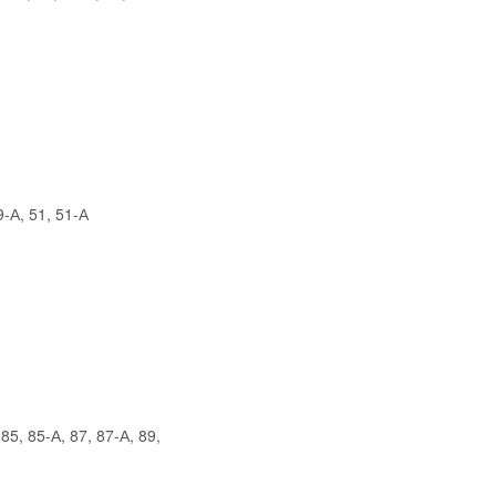
9-А, 51, 51-А
5, 85-А, 87, 87-А, 89,