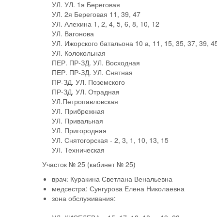
УЛ. УЛ. 1я Береговая
УЛ. 2я Береговая 11, 39, 47
УЛ. Алехина 1, 2, 4, 5, 6, 8, 10, 12
УЛ. Вагонова
УЛ. Ижорского батальона 10 а, 11, 15, 35, 37, 39, 45
УЛ. Колокольная
ПЕР. ПР-ЗД. УЛ. Восходная
ПЕР. ПР-ЗД. УЛ. Снятная
ПР-ЗД. УЛ. Поземского
ПР-ЗД. УЛ. Отрадная
УЛ.Петропавловская
УЛ. Прибрежная
УЛ. Привальная
УЛ. Пригородная
УЛ. Снятогорская - 2, 3, 1, 10, 13, 15
УЛ. Техническая
Участок № 25
(кабинет № 25)
врач:
Куракина Светлана Венальевна
медсестра:
Сунгурова Елена Николаевна
зона обслуживания: