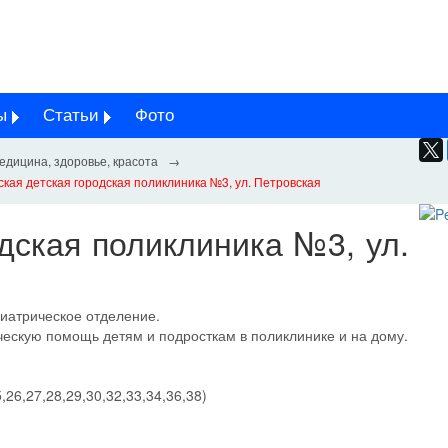
ы
Статьи
Фото
едицина, здоровье, красота
ская детская городская поликлиника №3, ул. Петровская
дская поликлиника №3, ул.
диатрическое отделение.
ескую помощь детям и подросткам в поликлинике и на дому.
26,27,28,29,30,32,33,34,36,38)