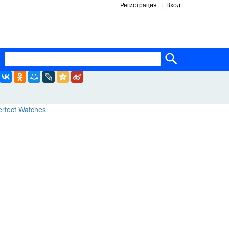
Регистрация
Вход
ساعات ماركة مقلدة
super clone watches