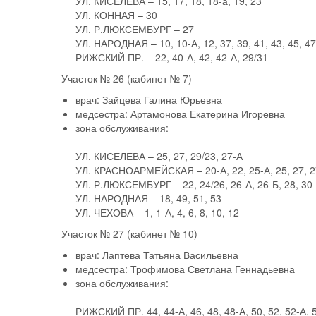
УЛ. КИСЕЛЕВА – 15, 17, 18, 18-а, 19, 23
УЛ. КОННАЯ – 30
УЛ. Р.ЛЮКСЕМБУРГ – 27
УЛ. НАРОДНАЯ – 10, 10-А, 12, 37, 39, 41, 43, 45, 47
РИЖСКИЙ ПР. – 22, 40-А, 42, 42-А, 29/31
Участок № 26
(кабинет № 7)
врач:
Зайцева Галина Юрьевна
медсестра:
Артамонова Екатерина Игоревна
зона обслуживания:
УЛ. КИСЕЛЕВА – 25, 27, 29/23, 27-А
УЛ. КРАСНОАРМЕЙСКАЯ – 20-А, 22, 25-А, 25, 27, 27
УЛ. Р.ЛЮКСЕМБУРГ – 22, 24/26, 26-А, 26-Б, 28, 30
УЛ. НАРОДНАЯ – 18, 49, 51, 53
УЛ. ЧЕХОВА – 1, 1-А, 4, 6, 8, 10, 12
Участок № 27
(кабинет № 10)
врач:
Лаптева Татьяна Васильевна
медсестра:
Трофимова Светлана Геннадьевна
зона обслуживания:
РИЖСКИЙ ПР. 44, 44-А, 46, 48, 48-А, 50, 52, 52-А, 5