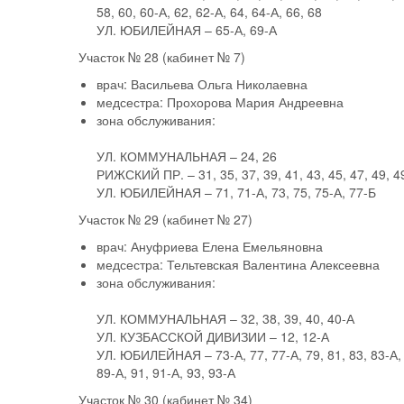
58, 60, 60-А, 62, 62-А, 64, 64-А, 66, 68
УЛ. ЮБИЛЕЙНАЯ – 65-А, 69-А
Участок № 28
(кабинет № 7)
врач:
Васильева Ольга Николаевна
медсестра:
Прохорова Мария Андреевна
зона обслуживания:
УЛ. КОММУНАЛЬНАЯ – 24, 26
РИЖСКИЙ ПР. – 31, 35, 37, 39, 41, 43, 45, 47, 49, 4
УЛ. ЮБИЛЕЙНАЯ – 71, 71-А, 73, 75, 75-А, 77-Б
Участок № 29
(кабинет № 27)
врач:
Ануфриева Елена Емельяновна
медсестра:
Тельтевская Валентина Алексеевна
зона обслуживания:
УЛ. КОММУНАЛЬНАЯ – 32, 38, 39, 40, 40-А
УЛ. КУЗБАССКОЙ ДИВИЗИИ – 12, 12-А
УЛ. ЮБИЛЕЙНАЯ – 73-А, 77, 77-А, 79, 81, 83, 83-А, 8
89-А, 91, 91-А, 93, 93-А
Участок № 30
(кабинет № 34)