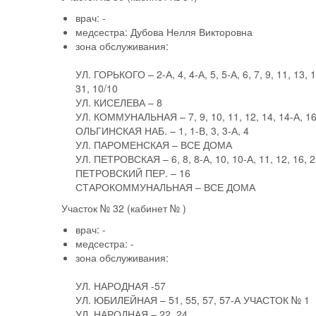
врач:
-
медсестра:
Дубова Нелля Викторовна
зона обслуживания:
УЛ. ГОРЬКОГО – 2-А, 4, 4-А, 5, 5-А, 6, 7, 9, 11, 13, 1
31, 10/10
УЛ. КИСЕЛЕВА – 8
УЛ. КОММУНАЛЬНАЯ – 7, 9, 10, 11, 12, 14, 14-А, 16
ОЛЬГИНСКАЯ НАБ. – 1, 1-В, 3, 3-А, 4
УЛ. ПАРОМЕНСКАЯ – ВСЕ ДОМА
УЛ. ПЕТРОВСКАЯ – 6, 8, 8-А, 10, 10-А, 11, 12, 16, 25
ПЕТРОВСКИЙ ПЕР. – 16
СТАРОКОММУНАЛЬНАЯ – ВСЕ ДОМА
Участок № 32
(кабинет № )
врач:
-
медсестра:
-
зона обслуживания:
УЛ. НАРОДНАЯ -57
УЛ. ЮБИЛЕЙНАЯ – 51, 55, 57, 57-А УЧАСТОК № 1
УЛ. НАРОДНАЯ – 22, 24