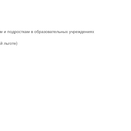
м и подросткам в образовательных учреждениях
й льготе)