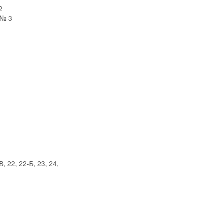
2
 № 3
 22, 22-Б, 23, 24,