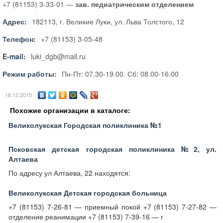
+7 (81153) 3-33-01 —
зав. педиатрическим отделением
Адрес:
182113, г. Великие Луки, ул. Льва Толстого, 12
Телефон:
+7 (81153) 3-05-48
E-mail:
luki_dgb@mail.ru
Режим работы:
Пн-Пт: 07.30-19.00. Сб: 08.00-16.00
18.12.2015
Похожие организации в каталоге:
Великолукская Городская поликлиника №1
Псковская детская городская поликлиника №2, ул.
Алтаева
По адресу ул Алтаева, 22 находятся:
Великолукская Детская городская больница
+7 (81153) 7-26-81 — приемный покой +7 (81153) 7-27-82 —
отделение реанимации +7 (81153) 7-39-16 — г