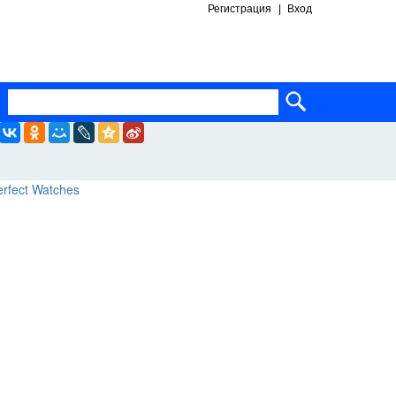
Регистрация
Вход
ساعات ماركة مقلدة
super clone watches