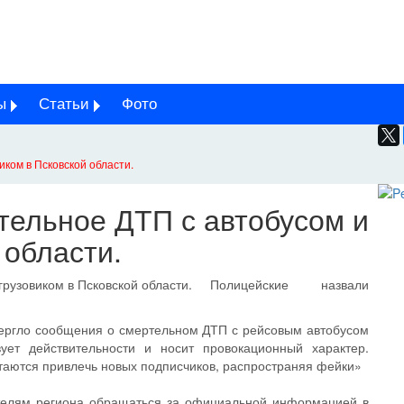
ы
Статьи
Фото
иком в Псковской области.
тельное ДТП с автобусом и
 области.
Полицейские назвали
вергло сообщения о смертельном ДТП с рейсовым автобусом
ует действительности и носит провокационный характер.
таются привлечь новых подписчиков, распространяя фейки»
ителям региона обращаться за официальной информацией в