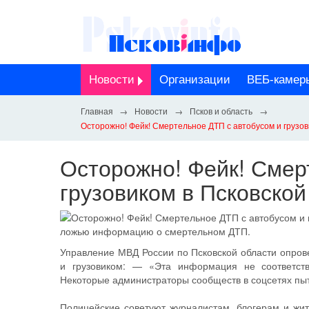
Новости
Организации
ВЕБ-камер
Новости
Псков и область
Осторожно! Фейк! Смертельное ДТП с автобусом и грузов
Осторожно! Фейк! Смер
грузовиком в Псковской
ложью информацию о смертельном ДТП.
Управление МВД России по Псковской области опро
и грузовиком: — «Эта информация не соответств
Некоторые администраторы сообществ в соцсетях пы
Полицейские советуют журналистам, блогерам и ж