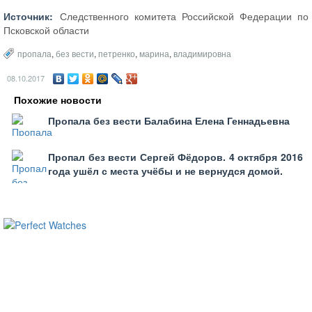
Источник:
Следственного комитета Российской Федерации по
Псковской области
пропала
,
без вести
,
петренко
,
марина
,
владимировна
08.10.2017
Похожие новости
Пропала без вести Балабина Елена Геннадьевна
Пропал без вести Сергей Фёдоров. 4 октября 2016
года ушёл с места учёбы и не вернудся домой.
ساعات ماركة مقلدة
super clone watches