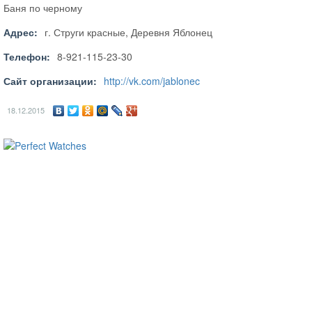
Баня по черному
Адрес:
г. Струги красные, Деревня Яблонец
Телефон:
8-921-115-23-30
Сайт организации:
http://vk.com/jablonec
18.12.2015
ساعات ماركة مقلدة
super clone watches