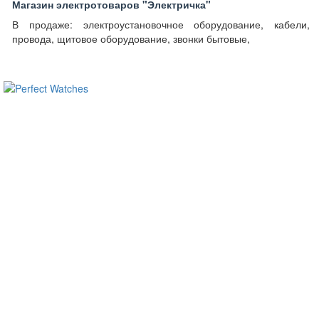
Магазин электротоваров "Электричка"
В продаже: электроустановочное оборудование, кабели,
провода, щитовое оборудование, звонки бытовые,
ساعات ماركة مقلدة
super clone watches