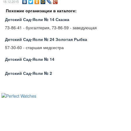
18.12.2015
Похожие организации в каталоге:
Детский Сад-Ясли № 14 Сказка
73-86-41 - бухгалтерия, 73-86-59 - заведующая
Детский Сад-Ясли № 24 Золотая Рыбка
57-30-60 - старшая медсестра
Детский Сад-Ясли № 14
Детский Сад-Ясли № 2
ساعات ماركة مقلدة
super clone watches