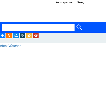
Регистрация
Вход
ساعات ماركة مقلدة
super clone watches