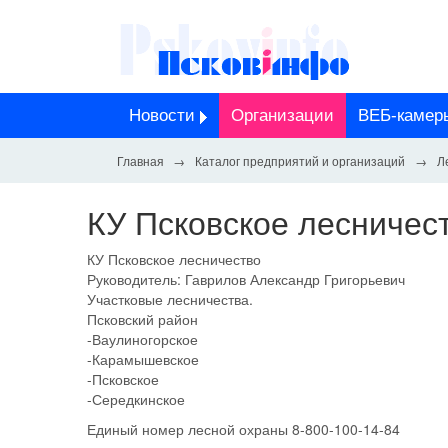
Новости
Организации
ВЕБ-камер
Каталог предприятий и организаций
Л
КУ Псковское лесничес
КУ Псковское лесничество
Руководитель: Гаврилов Александр Григорьевич
Участковые лесничества.
Псковский район
-Ваулиногорское
-Карамышевское
-Псковское
-Середкинское
Единый номер лесной охраны 8-800-100-14-84