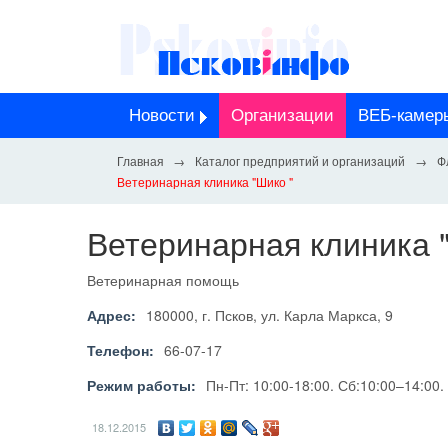
Новости
Организации
ВЕБ-камер
Каталог предприятий и организаций
Ф
Ветеринарная клиника "Шико "
Ветеринарная клиника 
Ветеринарная помощь
Адрес:
180000, г. Псков, ул. Карла Маркса, 9
Телефон:
66-07-17
Режим работы:
Пн-Пт: 10:00-18:00. Сб:10:00–14:00.
18.12.2015