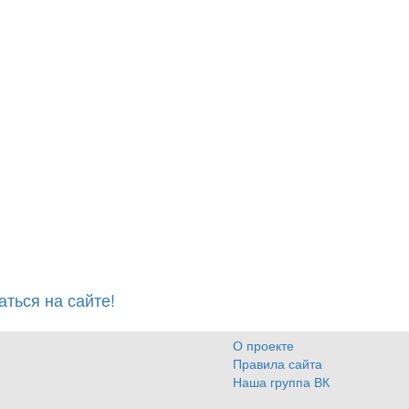
ться на сайте!
О проекте
Правила сайта
Наша группа ВК