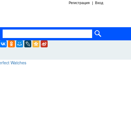
Регистрация
Вход
ساعات ماركة مقلدة
super clone watches