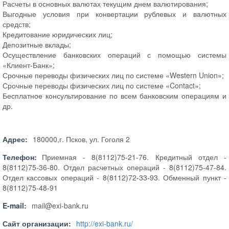
Расчеты в основных валютах текущим днем валютирования;
Выгодные условия при конвертации рублевых и валютных
средств;
Кредитование юридических лиц;
Депозитные вклады;
Осуществление банковских операций с помощью системы
«Клиент-Банк»;
Срочные переводы физических лиц по системе «Western Union»;
Срочные переводы физических лиц по системе «Contact»;
Бесплатное консультирование по всем банковским операциям и
др.
Адрес:
180000,г. Псков, ул. Гоголя 2
Телефон:
Приемная - 8(8112)75-21-76. Кредитный отдел -
8(8112)75-36-80. Отдел расчетных операций - 8(8112)75-47-84.
Отдел кассовых операций - 8(8112)72-33-93. Обменный пункт -
8(8112)75-48-91
E-mail:
mail@exi-bank.ru
Сайт организации:
http://exi-bank.ru/