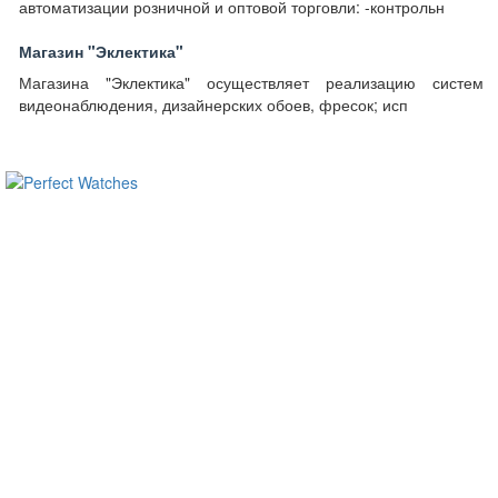
автоматизации розничной и оптовой торговли: -контрольн
Магазин "Эклектика"
Магазина "Эклектика" осуществляет реализацию систем
видеонаблюдения, дизайнерских обоев, фресок; исп
ساعات ماركة مقلدة
super clone watches