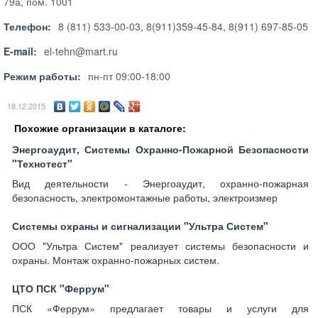
79а, пом. 1001
Телефон:
8 (811) 533-00-03, 8(911)359-45-84, 8(911) 697-85-05
E-mail:
el-tehn@mart.ru
Режим работы:
пн-пт 09:00-18:00
18.12.2015
Похожие организации в каталоге:
Энергоаудит, Системы Охранно-Пожарной Безопасности
"Технотест"
Вид деятельности - Энергоаудит, охранно-пожарная
безопасность, электромонтажные работы, электроизмер
Системы охраны и сигнализации "Ультра Систем"
ООО "Ультра Систем" реализует системы безопасности и
охраны. Монтаж охранно-пожарных систем.
ЦТО ПСК "Феррум"
ПСК «Феррум» предлагает товары и услуги для