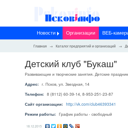
Новости
Организации
ВЕБ-камер
Каталог предприятий и организаций
Д
Детский клуб "Букаш"
Развивающие и творческие занятия. Детские праздник
Адрес:
г. Псков, ул. Звездная, 14
Телефон:
8 (8112) 60-39-14, 8-953-251-23-87
Сайт организации:
http://vk.com/club46393341
Режим работы:
График работы - свободный
18.12.2015