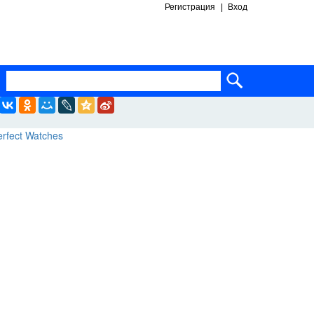
Регистрация
Вход
ساعات ماركة مقلدة
super clone watches