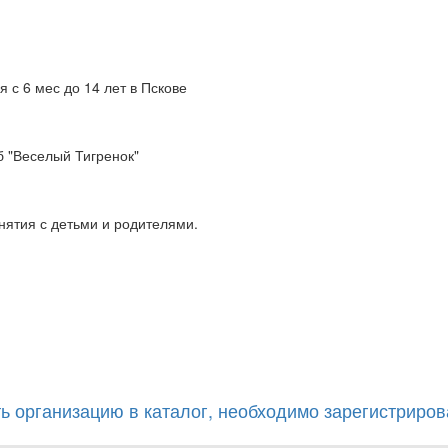
 с 6 мес до 14 лет в Пскове
б "Веселый Тигренок"
анятия с детьми и родителями.
ь организацию в каталог, необходимо зарегистрирова