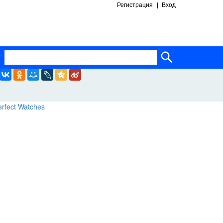
Регистрация
Вход
ساعات ماركة مقلدة
super clone watches