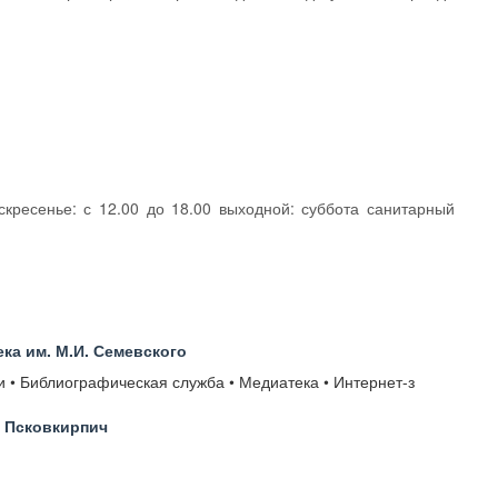
скресенье: с 12.00 до 18.00 выходной: суббота санитарный
ка им. М.И. Семевского
 • Библиографическая служба • Медиатека • Интернет-з
 Псковкирпич