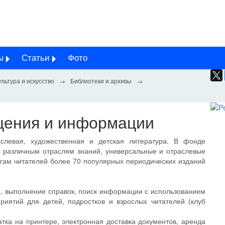
ы
Статьи
Фото
ультура и искусство
Библиотеки и архивы
щения и информации
аслевая, художественная и детская литература. В фонде
о различным отраслям знаний, универсальные и отраслевые
лугам читателей более 70 популярных периодических изданий
м, выполнение справок, поиск информации с использованием
риятий для детей, подростков и взрослых читателей (клуб
атка на принтере, электронная доставка документов, аренда