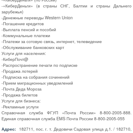
-«КиберДеньги» (в страны СНГ, Балтии и страны Дальнего
зарубежья)
-Денежные переводы Western Union
-Погашение кредитов
-Выплата пенсий и пособий
-Коммунальные платежи
-Платежи за сотовую связь, интернет, телевидение
-Обслуживание банковских карт
Услуги для населения:
-КиберПочт@
-Распространение печати по подписке
-Продажа лотерей
-Подписка на собрания сочинений
-Прием миграционных уведомлений
-Почта Деда Мороза
-Продажа билетов
Услуги для бизнеса:
-Рекламные услуги
Справочная служба ФГУП «Почта России» 8-800-2005-888.
Единая справочная служба EMS Почта России 8-800-2005-055
Адрес:
182711, пос. г. т. Дедовичи Садовая улица д.1. / 182710,