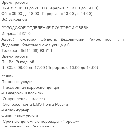
Время работы:
Пн-Пт: с 08:00 до 20:00 (Перерыв: с 13:00 до 14:00)
Сб: с 09:00 до 18:00 (Перерыв: с 13:00 до 14:00)
Вс: Выходной
ГОРОДСКОЕ ОТДЕЛЕНИЕ ПОЧТОВОЙ СВЯЗИ
Индекс: 182710
Адрес: Псковская Область, Дедовичский Район, пос. г. т.
Дедовичи, Комсомольская улица д.6
Телефон: 8(811-36) 93-711
Время работы:
Пн, Вс: Выходной
Вт-Сб: с 09:00 до 17:00 (Перерыв: с 13:00 до 14:00)
Услуги
Почтовые услуги:
-Письменная корреспонденция
-Бандероли и посылки
-Отправления 1 класса
-Экспресс-почта EMS Почта России
-Регион-курьер
Финансовые услуги:
-Срочные денежные переводы «Форсаж»
-«КиберДеньги» (по России)