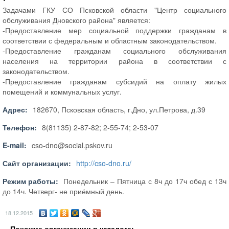
Задачами ГКУ СО Псковской области "Центр социального
обслуживания Дновского района" является:
-Предоставление мер социальной поддержки гражданам в
соответствии с федеральным и областным законодательством.
-Предоставление гражданам социального обслуживания
населения на территории района в соответствии с
законодательством.
-Предоставление гражданам субсидий на оплату жилых
помещений и коммунальных услуг.
Адрес:
182670, Псковская область, г.Дно, ул.Петрова, д.39
Телефон:
8(81135) 2-87-82; 2-55-74; 2-53-07
E-mail:
cso-dno@social.pskov.ru
Сайт организации:
http://cso-dno.ru/
Режим работы:
Понедельник – Пятница с 8ч до 17ч обед с 13ч
до 14ч. Четверг- не приёмный день.
18.12.2015
Похожие организации в каталоге: