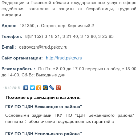
Федерации и Псковской области государственных услуг в сфере
содействия занятости и защиты от безработицы, трудовой
миграции.
Адрес:
181350, г. Остров, пер. Кирпичный 2
Телефон:
8(81152)-3-18-21, 3-21-40, 3-42-80, 3-25-65
E-mail:
ostrovczn@trud.pskov.ru
Сайт организации:
http://trud.pskov.ru
Режим работы:
Пн-Пт: с 8-00 до 17-00 перерыв на обед с 13-00
до 14-00. Сб-Вс: Выходные дни
18.12.2015
Похожие организации в каталоге:
ГКУ ПО "ЦЗН Бежаницкого района"
Основными задачами ГКУ ПО "ЦЗН Бежаницкого района"
являются: -обеспечение государственных гарантий в
ГКУ ПО "ЦЗН Невельского района"