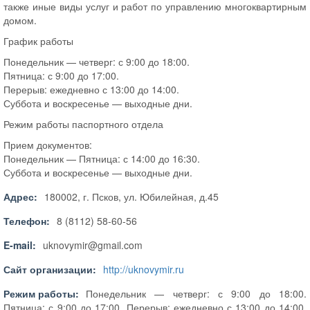
также иные виды услуг и работ по управлению многоквартирным
домом.
График работы
Понедельник — четверг: с 9:00 до 18:00.
Пятница: с 9:00 до 17:00.
Перерыв: ежедневно с 13:00 до 14:00.
Суббота и воскресенье — выходные дни.
Режим работы паспортного отдела
Прием документов:
Понедельник — Пятница: с 14:00 до 16:30.
Суббота и воскресенье — выходные дни.
Адрес:
180002, г. Псков, ул. Юбилейная, д.45
Телефон:
8 (8112) 58-60-56
E-mail:
uknovymir@gmail.com
Сайт организации:
http://uknovymir.ru
Режим работы:
Понедельник — четверг: с 9:00 до 18:00.
Пятница: с 9:00 до 17:00. Перерыв: ежедневно с 13:00 до 14:00.