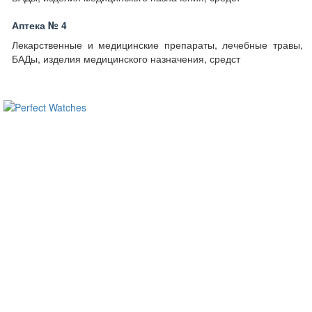
Аптека № 4
Лекарственные и медицинские препараты, лечебные травы,
БАДы, изделия медицинского назначения, средст
ساعات ماركة مقلدة
super clone watches