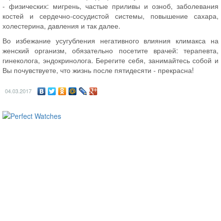
- физических: мигрень, частые приливы и озноб, заболевания
костей и сердечно-сосудистой системы, повышение сахара,
холестерина, давления и так далее.
Во избежание усугубления негативного влияния климакса на
женский организм, обязательно посетите врачей: терапевта,
гинеколога, эндокринолога. Берегите себя, занимайтесь собой и
Вы почувствуете, что жизнь после пятидесяти - прекрасна!
04.03.2017
ساعات ماركة مقلدة
super clone watches