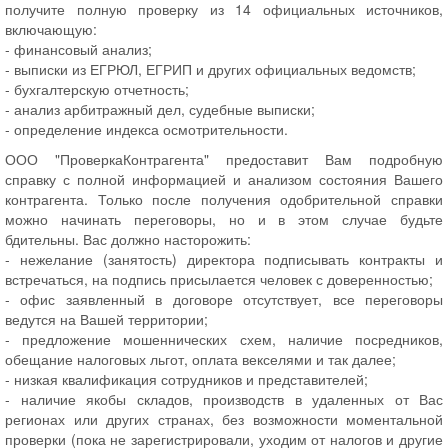
получите полную проверку из 14 официальных источников,
включающую:
- финансовый анализ;
- выписки из ЕГРЮЛ, ЕГРИП и других официальных ведомств;
- бухгалтерскую отчетность;
- анализ арбитражный дел, судебные выписки;
- определение индекса осмотрительности.
ООО "ПроверкаКонтрагента" предоставит Вам подробную
справку с полной информацией и анализом состояния Вашего
контрагента. Только после получения одобрительной справки
можно начинать переговоры, но и в этом случае будьте
бдительны. Вас должно насторожить:
- нежелание (занятость) директора подписывать контракты и
встречаться, на подпись присылается человек с доверенностью;
- офис заявленный в договоре отсутствует, все переговоры
ведутся на Вашей территории;
- предложение мошеннических схем, наличие посредников,
обещание налоговых льгот, оплата векселями и так далее;
- низкая квалификация сотрудников и представителей;
- наличие якобы складов, производств в удаленных от Вас
регионах или других странах, без возможности моментальной
проверки (пока не зарегистрировали, уходим от налогов и другие