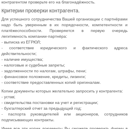
контрагентом проверьте его на благонадёжность.
Критерии проверки контрагента.
Для успешного сотрудничества Вашей организации с партнёрами
надо быть уверенным в их порядочности, компетентности и
платёжеспособности. Проверяется в первую очередь
легитимность компании-партнёра:
- выписка из ЕГРЮЛ;
- соответствие юридического и фактического адреса
действительности;
- наличие имущества;
- налоговые и судебные запреты;
- задолженности по налогам, штрафы, пени;
- финансовое положение, кредиты, лизинги;
- соответствие предоставленных копий оригиналам.
Копии документы которых желательно запросить у контрагента:
- устав;
- свидетельства постановки на учет и регистрации;
- бухгалтерский отчет за предыдущий год;
- паспорта руководителей или акционеров, сотрудников
подписывающих контракты.
Имея все эти копии документы Вы сможете проверить фирму в