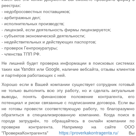
реестрах:
- недобросовестных поставщиков;
- арбитражных дел;
- исполнительных производств;
- лицензий, если деятельность фирмы лицензируется;
- субъектов экономической деятельности;
- недействительных и действующих паспортов;
- проверок Генпрокуратуры;
- членства ТПП РФ.
Не лишней будет проверка информации в поисковых системах
таких как
Yandex
или
Google
, наличие вебсайта, отзывы клиентов
и партнёров работающих с ней.
Хорошо если в Вашей компании существует сотрудник готовый
не только выполнить всю эту работу, но и сделать актуальные
выводы, понять финансовое положение контрагента, его
потенциал и риски связанные с подписанием договора. Если вы
не готовы провести соответствующую работу, то благоразумно
обратиться в специализированную компанию. Когда поиск в
городе затруднён, то обращайтесь в онлайн компании по
проверке контрагента. Например на сайте ООО
"ПроверкаКонтрагента"
https://proverkakontragenta.ru/
Вы