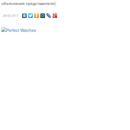
объяснения представителя).
29.03.2017
ساعات ماركة مقلدة
super clone watches