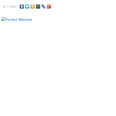
22.11.2022
ساعات ماركة مقلدة
super clone watches