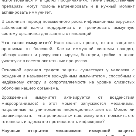
препараты могут помочь натренировать и в нужный момент
активировать иммунитет.
В сезонный период повышенного риска инфекционных вирусных
заболеваний важно поддерживать и тренировать иммунную
систему организма для защиты от инфекций.
Что такое иммунитет?
Если сказать просто, то это защитник
организма от болезней. Клетки иммунной системы находят,
обезвреживают и разрушают вирусы, бактерии, грибки, а также
участвуют в восстановительных процессах.
Основной арсенал средств защиты существует у человека с
рождения и называется врождённым иммунитетом, способным к
надёжному отпору и сопротивляемости на уровне слизистых
оболочек нашего организма.
Врождённый иммунитет активируется от воздействия
микроорганизмов: в этот момент запускаются механизмы,
нацеленные на уничтожение инфекционных агентов. Можно ли
активизировать – «натренировать» наш иммунитет, повысить его
готовность и адекватно противостоять инфекциям?
Научные открытия механизмов иммунной защиты