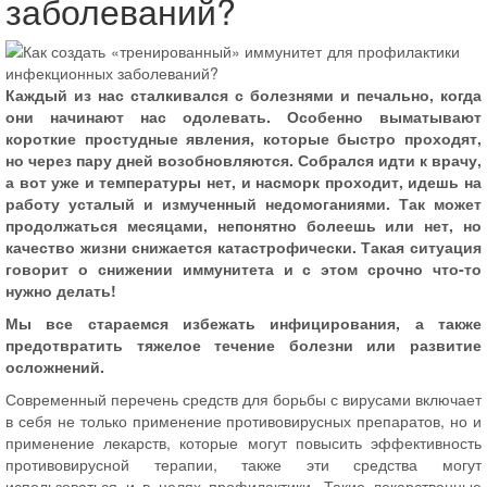
заболеваний?
Каждый из нас сталкивался с болезнями и печально, когда
они начинают нас одолевать. Особенно выматывают
короткие простудные явления, которые быстро проходят,
но через пару дней возобновляются. Собрался идти к врачу,
а вот уже и температуры нет, и насморк проходит, идешь на
работу усталый и измученный недомоганиями. Так может
продолжаться месяцами, непонятно болеешь или нет, но
качество жизни снижается катастрофически. Такая ситуация
говорит о снижении иммунитета и с этом срочно что-то
нужно делать!
Мы все стараемся избежать инфицирования, а также
предотвратить тяжелое течение болезни или развитие
осложнений.
Современный перечень средств для борьбы с вирусами включает
в себя не только применение противовирусных препаратов, но и
применение лекарств, которые могут повысить эффективность
противовирусной терапии, также эти средства могут
использоваться и в целях профилактики. Такие лекарственные