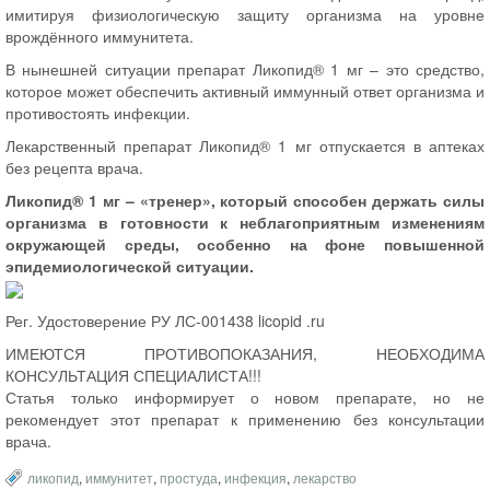
имитируя физиологическую защиту организма на уровне
врождённого иммунитета.
В нынешней ситуации препарат Ликопид® 1 мг – это средство,
которое может обеспечить активный иммунный ответ организма и
противостоять инфекции.
Лекарственный препарат Ликопид® 1 мг отпускается в аптеках
без рецепта врача.
Ликопид® 1 мг – «тренер», который способен держать силы
организма в готовности к неблагоприятным изменениям
окружающей среды, особенно на фоне повышенной
эпидемиологической ситуации.
Рег. Удостоверение РУ ЛС-001438 licopid .ru
ИМЕЮТСЯ ПРОТИВОПОКАЗАНИЯ, НЕОБХОДИМА
КОНСУЛЬТАЦИЯ СПЕЦИАЛИСТА!!!
Статья только информирует о новом препарате, но не
рекомендует этот препарат к применению без консультации
врача.
ликопид
,
иммунитет
,
простуда
,
инфекция
,
лекарство